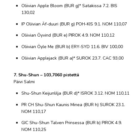
Oliivian Apple Bloom (BUR g)* Satakissa 7.2. BIS
130,02
IP Oliivian Äf-duuri (BUR g) POH-KIS 9.1. NOM 110,07
Oliivian Öyvind (BUR e) PIROK 4.9. NOM 110,12
Oliivian Öyle Me (BUR b) ERY-SYD 11.6. BIV 100,00
Oliivian Applejack (BUR a)* SUROK 23.7. CAC 93,00
7. Shu-Shun – 103,7060 pistettä
Päivi Salmi
Shu-Shun Keijunlilja (BUR d)* ISROK 3.12. NOM 110,11
PR CH Shu-Shun Kaunis Minea (BUR h) SUROK 23.1.
NOM 110,17
GIC Shu-Shun Talven Prinsessa (BUR b) PIROK 4.9.
NOM 110,25