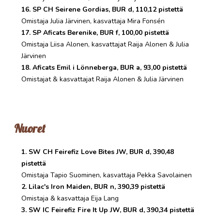
16. SP CH Seirene Gordias, BUR d, 110,12 pistettä
Omistaja Julia Järvinen, kasvattaja Mira Fonsén
17. SP Aficats Berenike, BUR f, 100,00 pistettä
Omistaja Liisa Alonen, kasvattajat Raija Alonen & Julia
Järvinen
18. Aficats Emil i Lönneberga, BUR a, 93,00 pistettä
Omistajat & kasvattajat Raija Alonen & Julia Järvinen
Nuoret
1. SW CH Feirefiz Love Bites JW, BUR d, 390,48
pistettä
Omistaja Tapio Suominen, kasvattaja Pekka Savolainen
2. Lilac's Iron Maiden, BUR n, 390,39 pistettä
Omistaja & kasvattaja Eija Lang
3. SW IC Feirefiz Fire It Up JW, BUR d, 390,34 pistettä