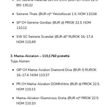
BIS 130,22
Seirene Thaïs (BUR n)* YkkösKissat 1.5. NOM 110,04
SP CH Seirene Gordias (BUR d) PIROK 22.5. NOM
110,12
SW SC Seirene Scandal (BUR d)* RUROK 16.-17.4.
NOM 110,49
3. Mama-Alcialon – 110,1760 pistettä
Tuija Alonen
GIP CH Mama-Acialon Diamond Diva (BUR f) RUROK
16.-17.4. NOM 110,37
PR CH Mama-Alcialon DOMINAtrix (BUR d) PIROK 22.5.
NOM 110,13
Mama-Alcialon Glamorous Greta (BUR n)* PIROK 22.5.
NOM 110,10