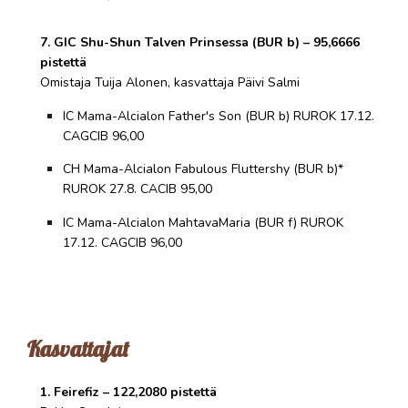
7. GIC Shu-Shun Talven Prinsessa (BUR b) – 95,6666
pistettä
Omistaja Tuija Alonen, kasvattaja Päivi Salmi
IC Mama-Alcialon Father's Son (BUR b) RUROK 17.12.
CAGCIB 96,00
CH Mama-Alcialon Fabulous Fluttershy (BUR b)*
RUROK 27.8. CACIB 95,00
IC Mama-Alcialon MahtavaMaria (BUR f) RUROK
17.12. CAGCIB 96,00
Kasvattajat
1. Feirefiz – 122,2080 pistettä