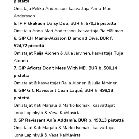
pistettä
Omistaja Pekka Andersson, kasvattaja Anna-Mari
Andersson
5. IP Pikkukuun Daisy Doo, BUR h, 570,36 pistettä
Omistaja Anna-Mari Andersson, kasvattaja Pia Hållman
6. GIP CH Mama-Alcialon Diamond Diva, BUR f,
524,72 pistettä
Omistajat Raija Alonen & Julia Järvinen, kasvattaja Tuija
Alonen
7. GIP Aficats Don't Mess With ME!, BUR b, 500,14
pistettä
Omistajat & kasvattajat Raija Alonen & Julia Järvinen
8. GIP GIC Ravissant Cean Laqué, BUR h, 498,18
pistettä
Omistajat Kati Marjala & Marko Isomäki, kasvattajat
Ilona Lapinkylä & Vesa Kaihlavirta
9. SP Ravissant Anía Addamía, BUR b, 498,13 pistettä
Omistajat Kati Marjala & Marko Isomäki, kasvattajat
Ilona Lapinkylä & Vesa Kaihlavirta