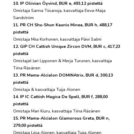
10. IP Oliivian Öyvind, BUR e, 493,12 pistettä
Omistaja Sanna Tiisanoja, kasvattaja Eeva-Maija
Sandström
11. PR CH Shu-Shun Kaunis Minea, BUR h, 488,17
pistettä
Omistaja Miia Korhonen, kasvattaja Päivi Salmi
12. GIP CH Cattish Unique Zircon DVM, BUR c, 417,23
pistettä
Omistajat Jari Lipponen & Merja Turunen, kasvattaja
Tiina Räsänen
13. PR Mama-Alcialon DOMINAtrix, BUR d, 300,13
pistettä
Omistaja & kasvattaja Tuija Alonen
14. IP IC Cattish Magica De Spell, BUR f, 288,00
pistettä
Omistaja Mari Kiuru, kasvattaja Tiina Räsänen
15. PR Mama-Alcialon Glamorous Greta, BUR n,
279,00 pistettä
Omistaja Liisa Alonen, kasvattaja Tuija Alonen