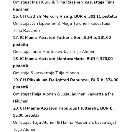
Omistajat Mari Kiuru & Tiina Räsänen, kasvattaja Tiina
Räsänen
16. CH Cattish Mercury Rising, BUR e, 391,11 pistettä
Omistajat Jari Lipponen & Merja Turunen, kasvattaja
Tiina Räsänen
17. IC Mama-Alcialon Father's Son, BUR b, 381,00
pistettä
Omistaja Laura Aro, kasvattaja Tuija Alonen
18. IC Mama-Alcialon MahtavaMaria, BUR f, 376,00
pistettä
Omistaja & kasvattaja Tuija Alonen
19. CH Pikkukuun Delighted Rapunzel, BUR h, 374,00
pistettä
Omistajat Raija Alonen & Julia Järvinen, kasvattaja Pia
Hållman
20. CH Mama-Alcialon Fabulous Fluttershy, BUR b,
95,00 pistettä
Omistajat Tuija Alonen & Hanna Mustonen, kasvattajat
Tuija Alonen