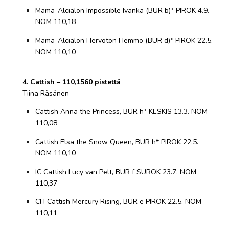
Mama-Alcialon Impossible Ivanka (BUR b)* PIROK 4.9.
NOM 110,18
Mama-Alcialon Hervoton Hemmo (BUR d)* PIROK 22.5.
NOM 110,10
4. Cattish – 110,1560 pistettä
Tiina Räsänen
Cattish Anna the Princess, BUR h* KESKIS 13.3. NOM
110,08
Cattish Elsa the Snow Queen, BUR h* PIROK 22.5.
NOM 110,10
IC Cattish Lucy van Pelt, BUR f SUROK 23.7. NOM
110,37
CH Cattish Mercury Rising, BUR e PIROK 22.5. NOM
110,11