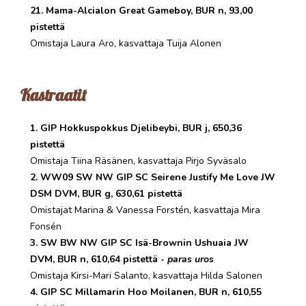
21. Mama-Alcialon Great Gameboy, BUR n, 93,00
pistettä
Omistaja Laura Aro, kasvattaja Tuija Alonen
Kastraatit
1. GIP Hokkuspokkus Djelibeybi, BUR j, 650,36
pistettä
Omistaja Tiina Räsänen, kasvattaja Pirjo Syväsalo
2. WW09 SW NW GIP SC Seirene Justify Me Love JW
DSM DVM, BUR g, 630,61 pistettä
Omistajat Marina & Vanessa Forstén, kasvattaja Mira
Fonsén
3. SW BW NW GIP SC Isä-Brownin Ushuaia JW
DVM, BUR n, 610,64 pistettä -
paras uros
Omistaja Kirsi-Mari Salanto, kasvattaja Hilda Salonen
4. GIP SC Millamarin Hoo Moilanen, BUR n, 610,55