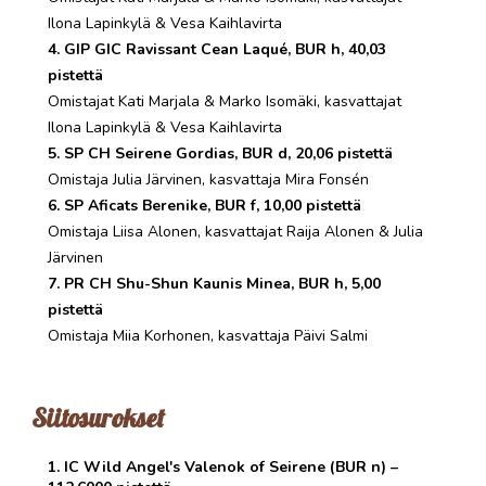
Ilona Lapinkylä & Vesa Kaihlavirta
4. GIP GIC Ravissant Cean Laqué, BUR h, 40,03
pistettä
Omistajat Kati Marjala & Marko Isomäki, kasvattajat
Ilona Lapinkylä & Vesa Kaihlavirta
5. SP CH Seirene Gordias, BUR d, 20,06 pistettä
Omistaja Julia Järvinen, kasvattaja Mira Fonsén
6. SP Aficats Berenike, BUR f, 10,00 pistettä
Omistaja Liisa Alonen, kasvattajat Raija Alonen & Julia
Järvinen
7. PR CH Shu-Shun Kaunis Minea, BUR h, 5,00
pistettä
Omistaja Miia Korhonen, kasvattaja Päivi Salmi
Siitosurokset
1. IC Wild Angel's Valenok of Seirene (BUR n) –