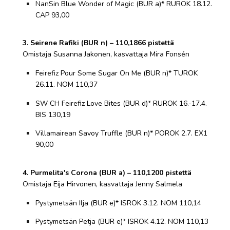
NanSin Blue Wonder of Magic (BUR a)* RUROK 18.12.
CAP 93,00
3. Seirene Rafiki (BUR n) – 110,1866 pistettä
Omistaja Susanna Jakonen, kasvattaja Mira Fonsén
Feirefiz Pour Some Sugar On Me (BUR n)* TUROK
26.11. NOM 110,37
SW CH Feirefiz Love Bites (BUR d)* RUROK 16.-17.4.
BIS 130,19
Villamairean Savoy Truffle (BUR n)* POROK 2.7. EX1
90,00
4. Purmelita's Corona (BUR a) – 110,1200 pistettä
Omistaja Eija Hirvonen, kasvattaja Jenny Salmela
Pystymetsän Ilja (BUR e)* ISROK 3.12. NOM 110,14
Pystymetsän Petja (BUR e)* ISROK 4.12. NOM 110,13