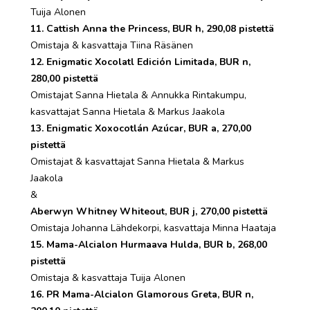
Tuija Alonen
11. Cattish Anna the Princess, BUR h, 290,08 pistettä
Omistaja & kasvattaja Tiina Räsänen
12. Enigmatic Xocolatl Edición Limitada, BUR n,
280,00 pistettä
Omistajat Sanna Hietala & Annukka Rintakumpu,
kasvattajat Sanna Hietala & Markus Jaakola
13. Enigmatic Xoxocotlán Azúcar, BUR a, 270,00
pistettä
Omistajat & kasvattajat Sanna Hietala & Markus
Jaakola
&
Aberwyn Whitney Whiteout, BUR j, 270,00 pistettä
Omistaja Johanna Lähdekorpi, kasvattaja Minna Haataja
15. Mama-Alcialon Hurmaava Hulda, BUR b, 268,00
pistettä
Omistaja & kasvattaja Tuija Alonen
16. PR Mama-Alcialon Glamorous Greta, BUR n,