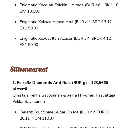
Enigmatic Xocolatl Edición Limitada (BUR n)* URK 1.10.
BIV 100,00
Enigmatic Xalixco Agave Azul (BUR a)* ISROK 3.12.
EX1 90,00
Enigmatic Xoxocotlán Azúcar (BUR a)* ISROK 4.12.
EX1 90,00
Siitosnaaraat
1. Feirefiz Diamonds And Rust (BUR g) – 123,5666
pistettä
Omistaja Pekka Savolainen & Anna Hirvonen, kasvattaja
Pekka Savolainen
Feirefiz Pour Some Sugar On Me (BUR n)* TUROK
26.11. NOM 110,37