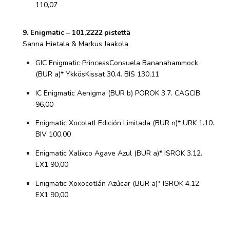
110,07
9. Enigmatic – 101,2222 pistettä
Sanna Hietala & Markus Jaakola
GIC Enigmatic PrincessConsuela Bananahammock
(BUR a)* YkkösKissat 30.4. BIS 130,11
IC Enigmatic Aenigma (BUR b) POROK 3.7. CAGCIB
96,00
Enigmatic Xocolatl Edición Limitada (BUR n)* URK 1.10.
BIV 100,00
Enigmatic Xalixco Agave Azul (BUR a)* ISROK 3.12.
EX1 90,00
Enigmatic Xoxocotlán Azúcar (BUR a)* ISROK 4.12.
EX1 90,00