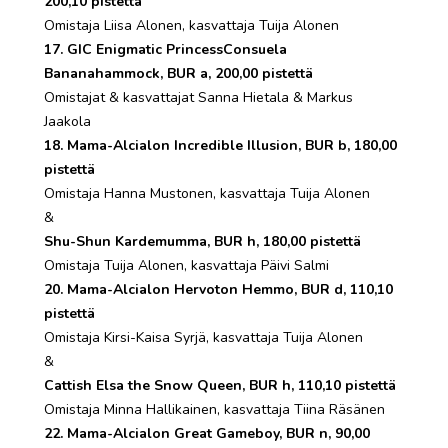
200,10 pistettä
Omistaja Liisa Alonen, kasvattaja Tuija Alonen
17. GIC Enigmatic PrincessConsuela
Bananahammock, BUR a, 200,00 pistettä
Omistajat & kasvattajat Sanna Hietala & Markus
Jaakola
18. Mama-Alcialon Incredible Illusion, BUR b, 180,00
pistettä
Omistaja Hanna Mustonen, kasvattaja Tuija Alonen
&
Shu-Shun Kardemumma, BUR h, 180,00 pistettä
Omistaja Tuija Alonen, kasvattaja Päivi Salmi
20. Mama-Alcialon Hervoton Hemmo, BUR d, 110,10
pistettä
Omistaja Kirsi-Kaisa Syrjä, kasvattaja Tuija Alonen
&
Cattish Elsa the Snow Queen, BUR h, 110,10 pistettä
Omistaja Minna Hallikainen, kasvattaja Tiina Räsänen
22. Mama-Alcialon Great Gameboy, BUR n, 90,00