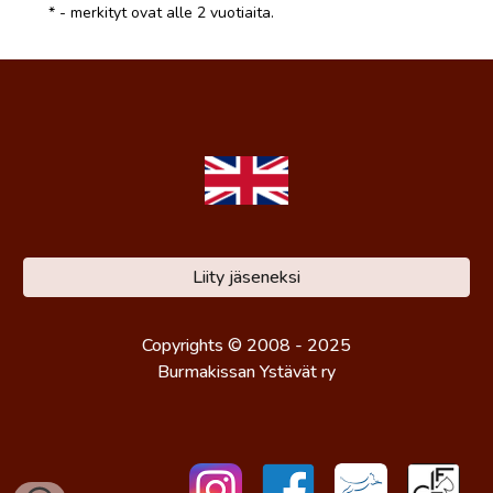
* - merkityt ovat alle 2 vuotiaita.
Liity jäseneksi
Copyrights © 2008 - 202
5
Burmakissan Ystävät ry