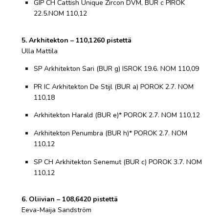
GIP CH Cattish Unique Zircon DVM, BUR c PIROK
22.5.NOM 110,12
5. Arkhitekton – 110,1260 pistettä
Ulla Mattila
SP Arkhitekton Sari (BUR g) ISROK 19.6. NOM 110,09
PR IC Arkhitekton De Stijl (BUR a) POROK 2.7. NOM
110,18
Arkhitekton Harald (BUR e)* POROK 2.7. NOM 110,12
Arkhitekton Penumbra (BUR h)* POROK 2.7. NOM
110,12
SP CH Arkhitekton Senemut (BUR c) POROK 3.7. NOM
110,12
6. Oliivian – 108,6420 pistettä
Eeva-Maija Sandström